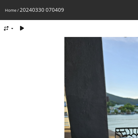
20240330 070409
Home
/